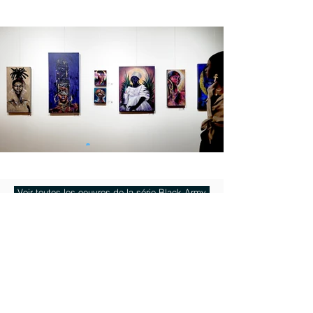
Voir toutes les oeuvres de la série Black Army
Expositions