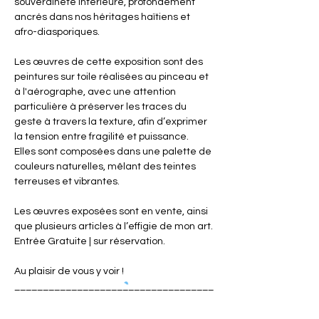
souveraineté intérieure, profondément 
ancrés dans nos héritages haïtiens et 
afro-diasporiques.
Les œuvres de cette exposition sont des 
peintures sur toile réalisées au pinceau et 
à l'aérographe, avec une attention 
particulière à préserver les traces du 
geste à travers la texture, afin d’exprimer 
la tension entre fragilité et puissance. 
Elles sont composées dans une palette de 
couleurs naturelles, mêlant des teintes 
terreuses et vibrantes.
Les œuvres exposées sont en vente, ainsi 
que plusieurs articles à l’effigie de mon art.
Entrée Gratuite | sur réservation.
Au plaisir de vous y voir !
___________________________________
___________________________________
Heures d’ouverture: