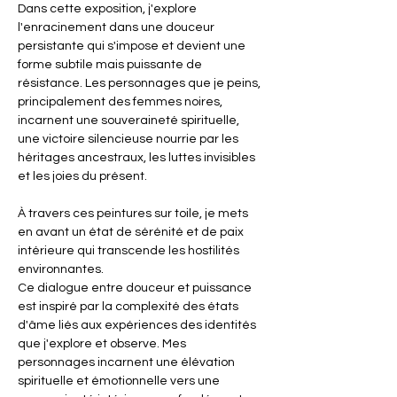
Dans cette exposition, j'explore 
l'enracinement dans une douceur 
persistante qui s'impose et devient une 
forme subtile mais puissante de 
résistance. Les personnages que je peins, 
principalement des femmes noires, 
incarnent une souveraineté spirituelle, 
une victoire silencieuse nourrie par les 
héritages ancestraux, les luttes invisibles 
et les joies du présent.
À travers ces peintures sur toile, je mets 
en avant un état de sérénité et de paix 
intérieure qui transcende les hostilités 
environnantes. 
Ce dialogue entre douceur et puissance 
est inspiré par la complexité des états 
d'âme liés aux expériences des identités 
que j'explore et observe. Mes 
personnages incarnent une élévation 
spirituelle et émotionnelle vers une 