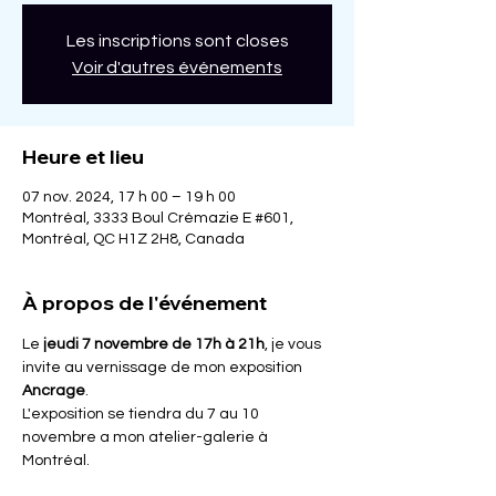
Les inscriptions sont closes
Voir d'autres événements
Heure et lieu
07 nov. 2024, 17 h 00 – 19 h 00
Montréal, 3333 Boul Crémazie E #601,
Montréal, QC H1Z 2H8, Canada
À propos de l'événement
Le 
jeudi 7 novembre de 17h à 21h
, je vous 
invite au vernissage de mon exposition 
Ancrage
. 
L'exposition se tiendra du 7 au 10 
novembre a mon atelier-galerie à 
Montréal.