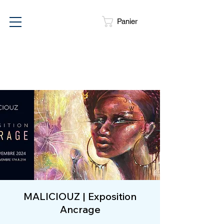
Panier
VERNISSAGE
1 MAI 2026
MALICIOUZ | Exposition
Ancrage