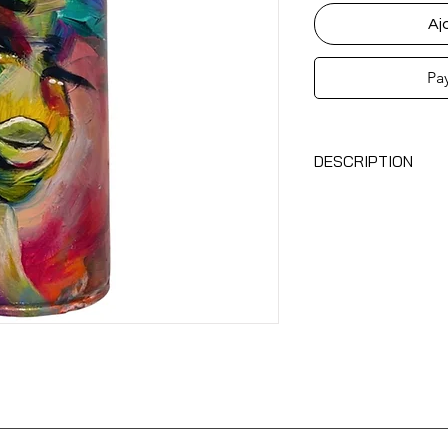
Aj
Pa
DESCRIPTION
acrylique et airbrus