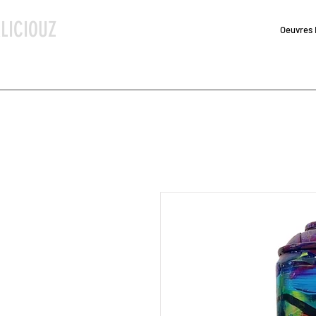
LICIOUZ
Oeuvres 