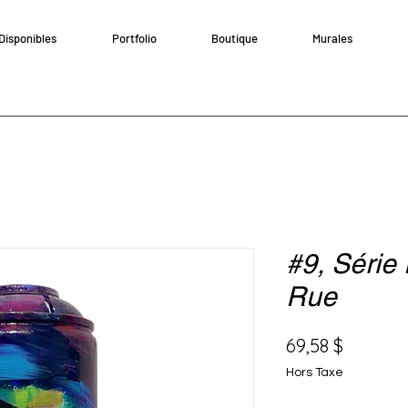
Disponibles
Portfolio
Boutique
Murales
#9, Série
Rue
Prix
69,58 $
Hors Taxe