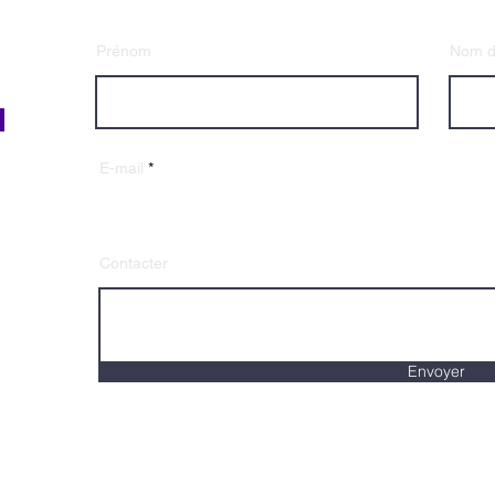
Prénom
Nom de
E-mail
Contacter
Envoyer