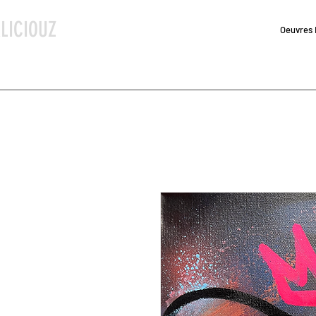
LICIOUZ
Oeuvres 