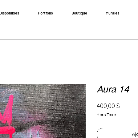
Disponibles
Portfolio
Boutique
Murales
Aura 14
Prix
400,00 $
Hors Taxe
Aj