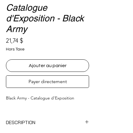
Catalogue
d'Exposition - Black
Army
Prix
21,74 $
Hors Taxe
Ajouter au panier
Payer directement
Black Army - Catalogue d'Exposition
DESCRIPTION