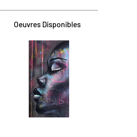
Catalogue d'Exposition Black Army
40 pages
Format: 22×28 cm
Oeuvres Disponibles
Love Within