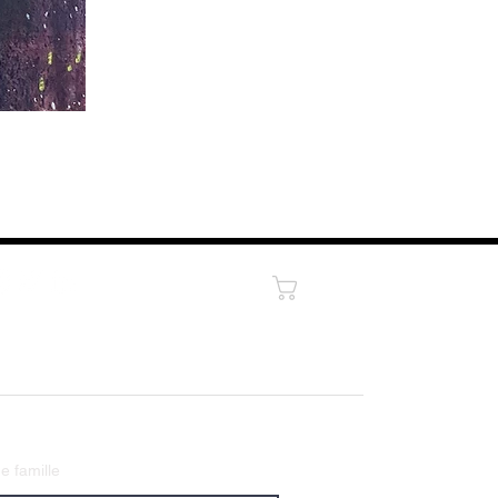
Panier
 famille