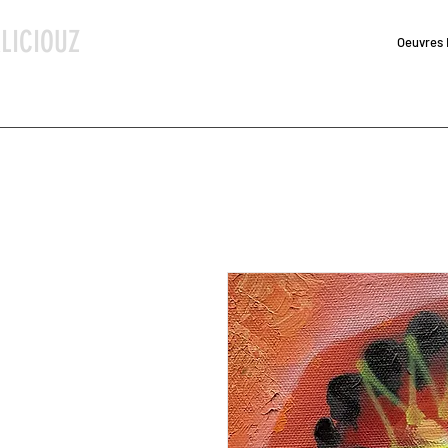
LICIOUZ
Oeuvres 