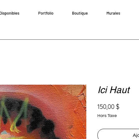
Disponibles
Portfolio
Boutique
Murales
Ici Haut
Prix
150,00 $
Hors Taxe
Aj