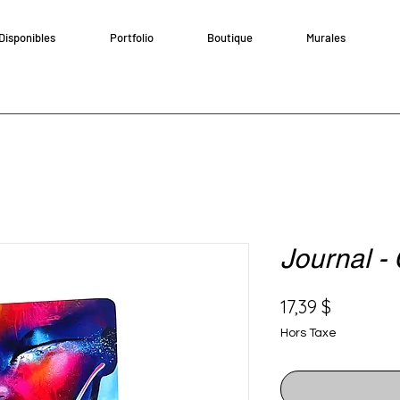
Disponibles
Portfolio
Boutique
Murales
Journal -
Prix
17,39 $
Hors Taxe