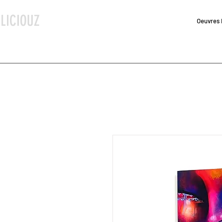
LICIOUZ
Oeuvres 