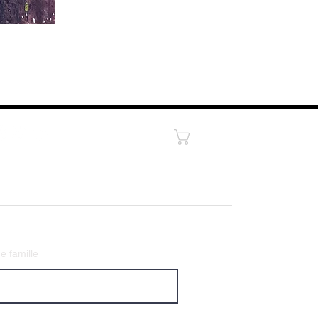
Panier
 famille