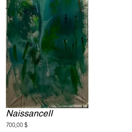
NaissanceII
Prix
700,00 $