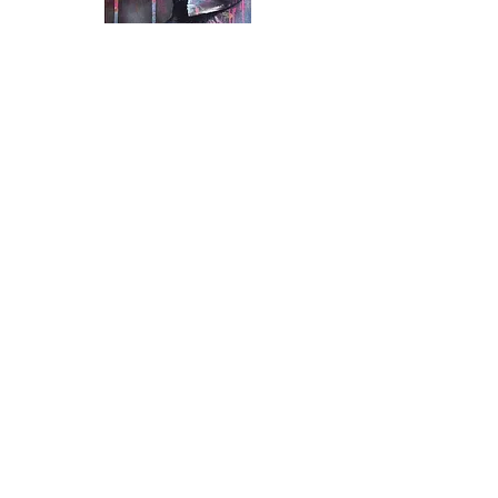
Love Within
Panier
Inscrivez-vous à l'infolettre pour recevoir des
invitations aux prochains événements!
>