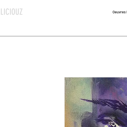
LICIOUZ
Oeuvres 