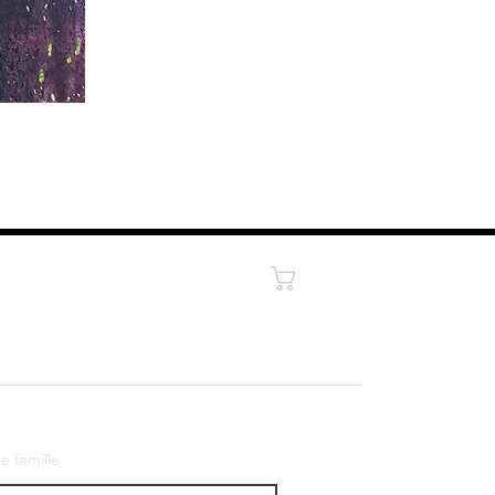
Panier
 famille