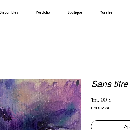
Disponibles
Portfolio
Boutique
Murales
Sans titre
Prix
150,00 $
Hors Taxe
Aj