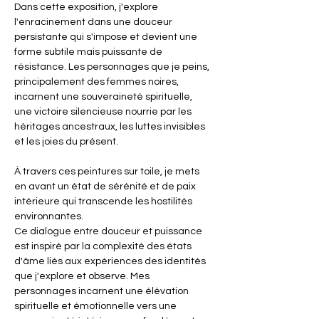
Dans cette exposition, j'explore 
l'enracinement dans une douceur 
persistante qui s'impose et devient une 
forme subtile mais puissante de 
résistance. Les personnages que je peins, 
principalement des femmes noires, 
incarnent une souveraineté spirituelle, 
une victoire silencieuse nourrie par les 
héritages ancestraux, les luttes invisibles 
et les joies du présent.
À travers ces peintures sur toile, je mets 
en avant un état de sérénité et de paix 
intérieure qui transcende les hostilités 
environnantes. 
Ce dialogue entre douceur et puissance 
est inspiré par la complexité des états 
d'âme liés aux expériences des identités 
que j'explore et observe. Mes 
personnages incarnent une élévation 
spirituelle et émotionnelle vers une 