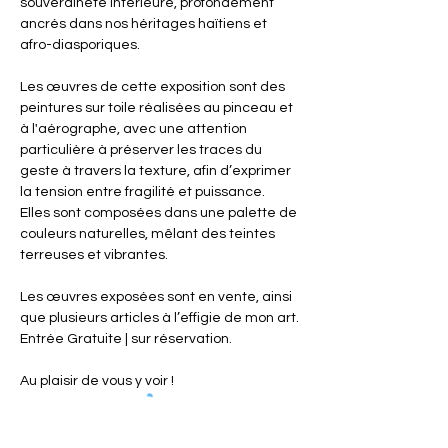
souveraineté intérieure, profondément 
ancrés dans nos héritages haïtiens et 
afro-diasporiques.
Les œuvres de cette exposition sont des 
peintures sur toile réalisées au pinceau et 
à l'aérographe, avec une attention 
particulière à préserver les traces du 
geste à travers la texture, afin d’exprimer 
la tension entre fragilité et puissance. 
Elles sont composées dans une palette de 
couleurs naturelles, mêlant des teintes 
terreuses et vibrantes.
Les œuvres exposées sont en vente, ainsi 
que plusieurs articles à l’effigie de mon art.
Entrée Gratuite | sur réservation.
Au plaisir de vous y voir !
___________________________________
___________________________________
Heures d’ouverture: