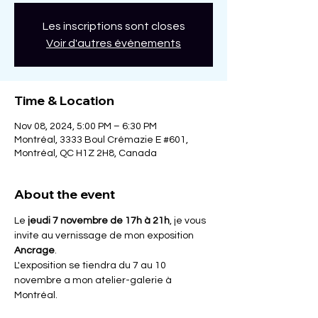
Les inscriptions sont closes
Voir d'autres événements
Time & Location
Nov 08, 2024, 5:00 PM – 6:30 PM
Montréal, 3333 Boul Crémazie E #601,
Montréal, QC H1Z 2H8, Canada
About the event
Le 
jeudi 7 novembre de 17h à 21h
, je vous 
invite au vernissage de mon exposition 
Ancrage
. 
L'exposition se tiendra du 7 au 10 
novembre a mon atelier-galerie à 
Montréal.