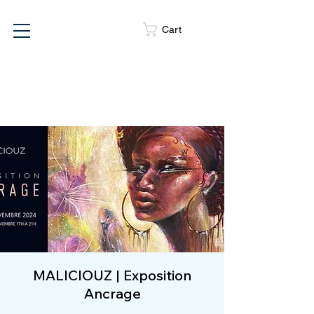
Cart
VERNISSAGE
1 MAI 2026
MALICIOUZ | Exposition
Ancrage