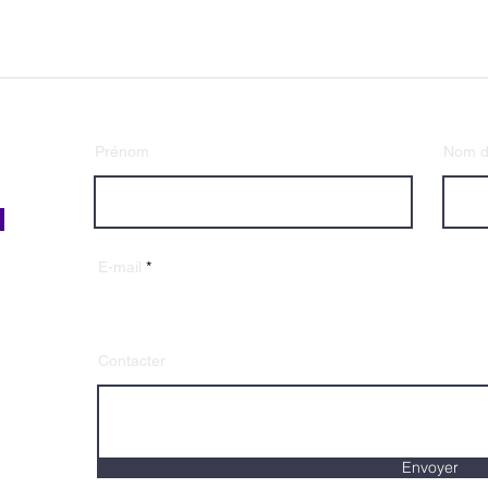
Prénom
Nom de
E-mail
Contacter
Envoyer