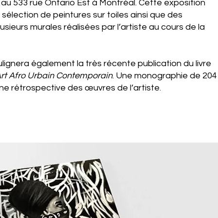
1 au 533 rue Ontario Est à Montréal. Cette exposition
sélection de peintures sur toiles ainsi que des
sieurs murales réalisées par l’artiste au cours de la
lignera également la très récente publication du livre
t Afro Urbain Contemporain
. Une monographie de 204
e rétrospective des œuvres de l’artiste.