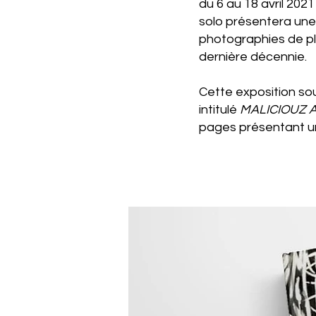
du 6 au 18 avril 202
solo présentera une 
photographies de plu
dernière décennie.
Cette exposition sou
intitulé
MALICIOUZ Ar
pages présentant un