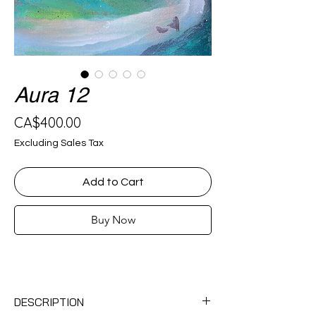
Aura 12
Price
CA$400.00
Excluding Sales Tax
Add to Cart
Buy Now
DESCRIPTION