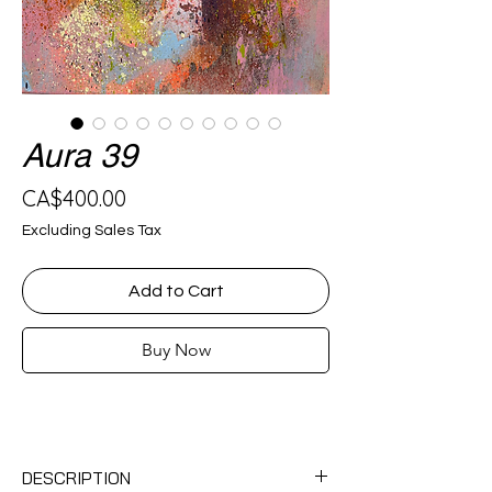
Aura 39
Price
CA$400.00
Excluding Sales Tax
Add to Cart
Buy Now
DESCRIPTION