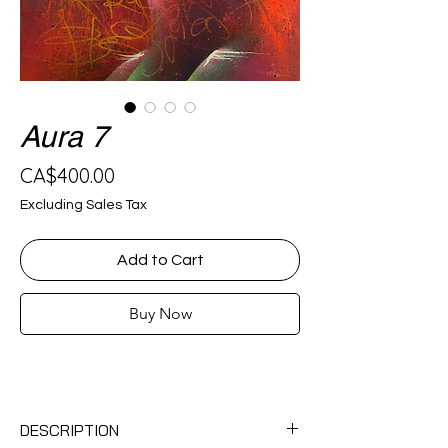
Aura 7
Price
CA$400.00
Excluding Sales Tax
Add to Cart
Buy Now
DESCRIPTION